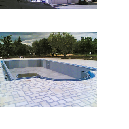
Appartamenti
Locali commerciali