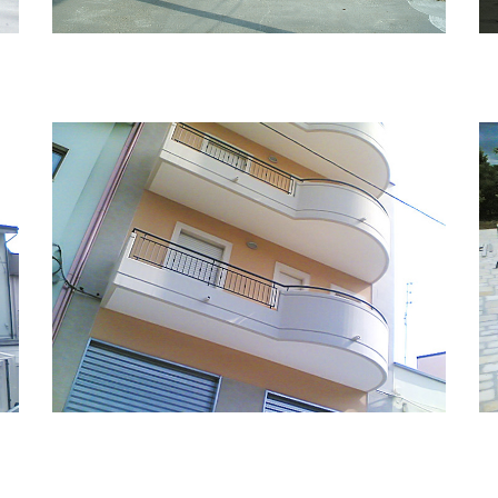
Locali commerciali
Appartamenti